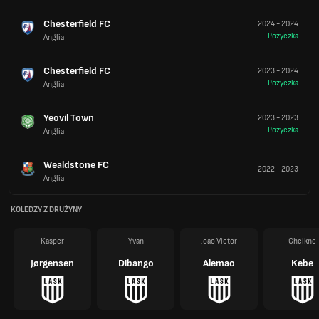
Chesterfield FC
2024
-
2024
Pożyczka
Anglia
Chesterfield FC
2023
-
2024
Pożyczka
Anglia
Yeovil Town
2023
-
2023
Pożyczka
Anglia
Wealdstone FC
2022
-
2023
Anglia
KOLEDZY Z DRUŻYNY
Kasper
Yvan
Joao Victor
Cheikne
Jørgensen
Dibango
Alemao
Kebe