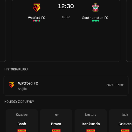
12:30
16 Sie
Watford FC
Southampton FC
HISTORIA KLUBU
Watford FC
2024
-
Teraz
Anglia
KOLEDZY Z DRUŻYNY
Kwadwo
Iker
Nestory
Jack
Baah
Bravo
Irankunda
Grieves