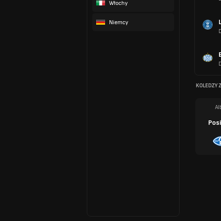
Włochy
Niemcy
KOLEDZY 
Al
Posi