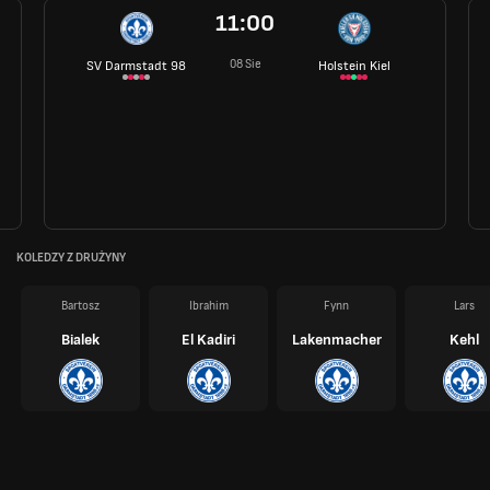
11:00
08 Sie
SV Darmstadt 98
Holstein Kiel
KOLEDZY Z DRUŻYNY
Bartosz
Ibrahim
Fynn
Lars
Bialek
El Kadiri
Lakenmacher
Kehl