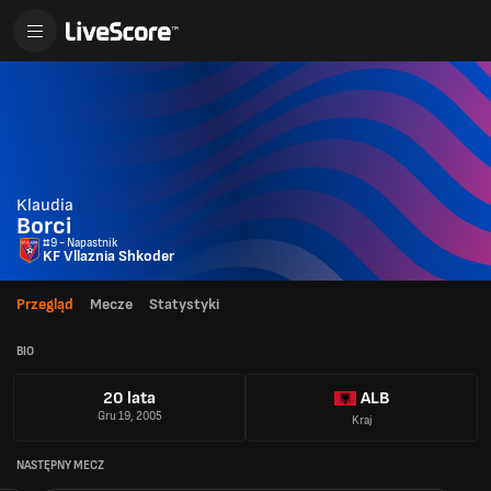
Klaudia
Borci
#9 - Napastnik
KF Vllaznia Shkoder
Przegląd
Mecze
Statystyki
BIO
20 lata
ALB
Gru 19, 2005
Kraj
NASTĘPNY MECZ