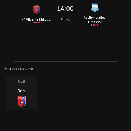
14:00
Apollon Ladies
Dzisiaj
KF Vllaznia Shkoder
Limassol
KOLEDZY Z DRUŻYNY
Megi
Doci