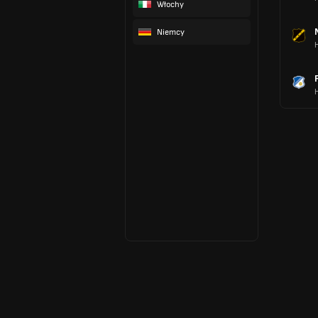
Włochy
Niemcy