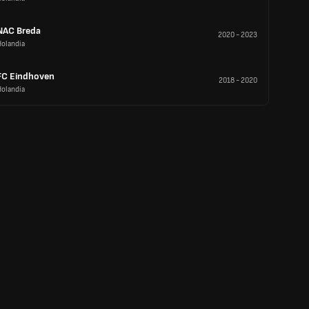
NAC Breda
2020
-
2023
Holandia
FC Eindhoven
2018
-
2020
Holandia