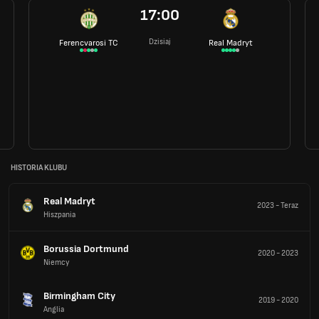
17:00
Dzisiaj
Ferencvarosi TC
Real Madryt
HISTORIA KLUBU
Real Madryt
2023
-
Teraz
Hiszpania
Borussia Dortmund
2020
-
2023
Niemcy
Birmingham City
2019
-
2020
Anglia