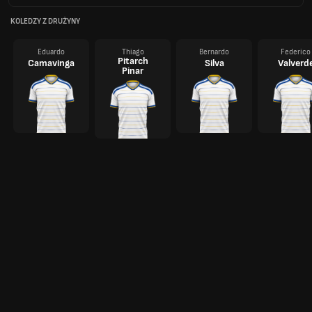
KOLEDZY Z DRUŻYNY
Eduardo
Thiago
Bernardo
Federico
Pitarch
Camavinga
Silva
Valverd
Pinar