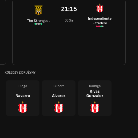
21:15
Independiente
08 Sie
The Strongest
Petrolero
KOLEDZY Z DRUŻYNY
Diego
Gilbert
Rodrigo
Rivas
Navarro
Alvarez
Gonzalez