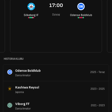
17:00
Dzisiaj
Silkeborg IF
Odense Boldklub
HISTORIA KLUBU
Odense Boldklub
2025
-
Teraz
Dania Amator
Kashiwa Reysol
2023
-
2025
Japonia
Viborg FF
2021
-
2023
Dania Amator