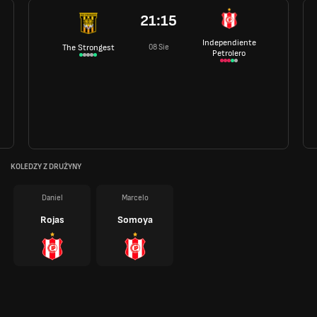
21:15
Independiente
08 Sie
The Strongest
Petrolero
KOLEDZY Z DRUŻYNY
Daniel
Marcelo
Rojas
Somoya