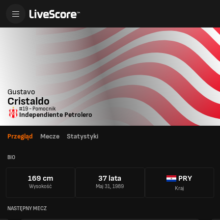
Gustavo
Cristaldo
#19 - Pomocnik
Independiente Petrolero
Przegląd
Mecze
Statystyki
BIO
169 cm
37 lata
PRY
Wysokość
Maj 31, 1989
Kraj
NASTĘPNY MECZ