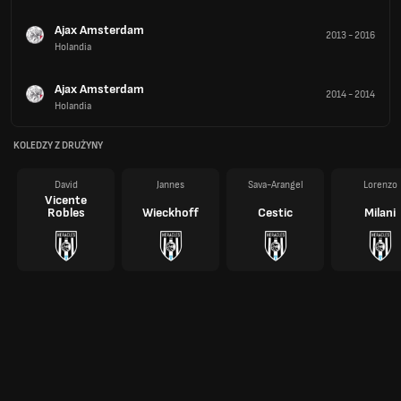
Ajax Amsterdam
2013
-
2016
Holandia
Ajax Amsterdam
2014
-
2014
Holandia
KOLEDZY Z DRUŻYNY
David
Jannes
Sava-Arangel
Lorenzo
Vicente
Robles
Wieckhoff
Cestic
Milani