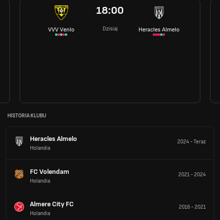
18:00
Dzisiaj
VVV Venlo
Heracles Almelo
HISTORIA KLUBU
Heracles Almelo
2024
-
Teraz
Holandia
FC Volendam
2021
-
2024
Holandia
Almere City FC
2016
-
2021
Holandia