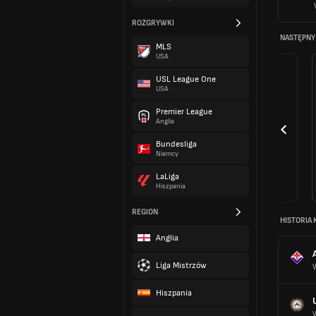
ROZGRYWKI
NASTĘPNY
MLS
USA
USL League One
USA
Premier League
Anglia
Bundesliga
Niemcy
LaLiga
Hiszpania
REGION
HISTORIA 
Anglia
Liga Mistrzów
Hiszpania