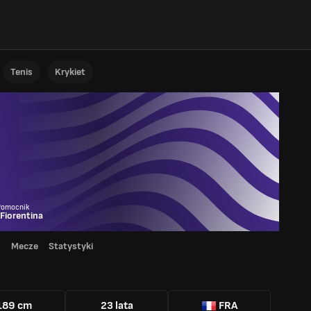
Tenis
Krykiet
Pomocnik
Fiorentina
d
Mecze
Statystyki
189 cm
23 lata
FRA