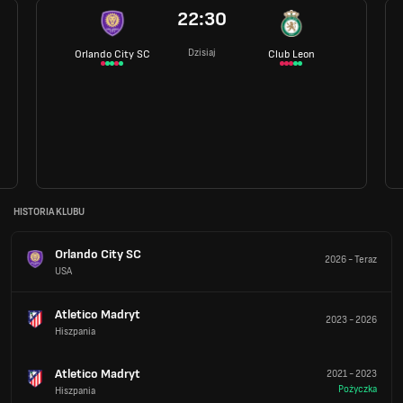
22:30
Dzisiaj
Orlando City SC
Club Leon
HISTORIA KLUBU
Orlando City SC
2026
-
Teraz
USA
Atletico Madryt
2023
-
2026
Hiszpania
Atletico Madryt
2021
-
2023
Pożyczka
Hiszpania