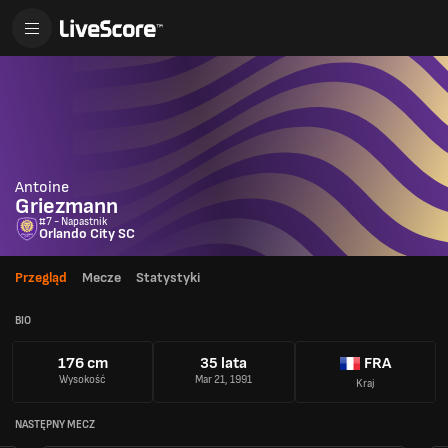
Antoine
Griezmann
#7 - Napastnik
Orlando City SC
Przegląd
Mecze
Statystyki
BIO
176 cm
35 lata
FRA
Wysokość
Mar 21, 1991
Kraj
NASTĘPNY MECZ