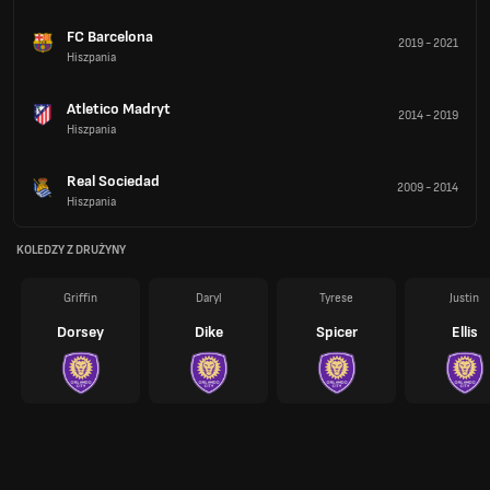
FC Barcelona
2019
-
2021
Hiszpania
Atletico Madryt
2014
-
2019
Hiszpania
Real Sociedad
2009
-
2014
Hiszpania
KOLEDZY Z DRUŻYNY
Griffin
Daryl
Tyrese
Justin
Dorsey
Dike
Spicer
Ellis