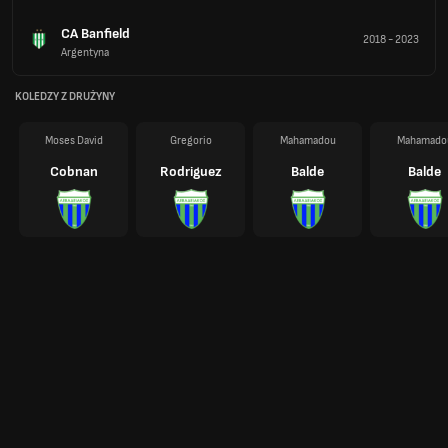
CA Banfield
2018
-
2023
Argentyna
KOLEDZY Z DRUŻYNY
Moses David
Gregorio
Mahamadou
Mahamado
Cobnan
Rodriguez
Balde
Balde