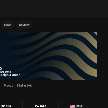
Tenis
Krykiet
n
o
 Napastnik
adelphia Union
d
Mecze
Statystyki
182 cm
24 lata
USA