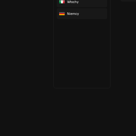
Włochy
Niemcy