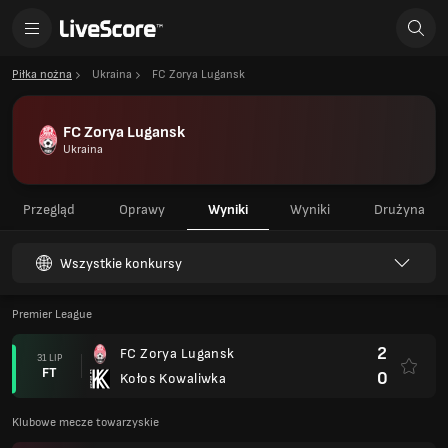
Piłka nożna
Ukraina
FC Zorya Lugansk
FC Zorya Lugansk
Ukraina
Przegląd
Oprawy
Wyniki
Wyniki
Drużyna
Wszystkie konkursy
Premier League
2
FC Zorya Lugansk
31 LIP
FT
0
Kołos Kowaliwka
Klubowe mecze towarzyskie