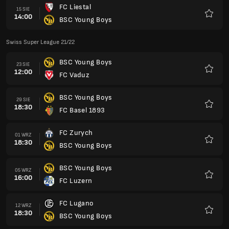
FC Liestal
15 SIE
14:00
BSC Young Boys
Ulubio
Swiss Super League 21/22
BSC Young Boys
23 SIE
12:00
FC Vaduz
Ulubio
BSC Young Boys
29 SIE
18:30
FC Basel 1893
Ulubio
FC Zurych
01 WRZ
18:30
BSC Young Boys
Ulubio
BSC Young Boys
05 WRZ
16:00
FC Luzern
Ulubio
FC Lugano
12 WRZ
18:30
BSC Young Boys
Ulubio