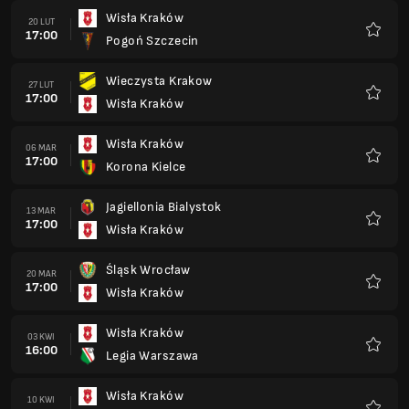
Wisła Kraków
20 LUT
17:00
Pogoń Szczecin
Ulubio
Wieczysta Krakow
27 LUT
17:00
Wisła Kraków
Ulubio
Wisła Kraków
06 MAR
17:00
Korona Kielce
Ulubio
Jagiellonia Bialystok
13 MAR
17:00
Wisła Kraków
Ulubio
Śląsk Wrocław
20 MAR
17:00
Wisła Kraków
Ulubio
Wisła Kraków
03 KWI
16:00
Legia Warszawa
Ulubio
Wisła Kraków
10 KWI