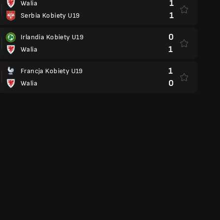
1
Walia
1
Serbia Kobiety U19
0
Irlandia Kobiety U19
1
Walia
1
Francja Kobiety U19
0
Walia