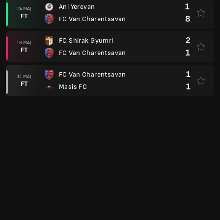
1
Ani Yerevan
24 MAJ
FT
8
FC Van Charentsavan
2
FC Shirak Gyumri
16 MAJ
FT
1
FC Van Charentsavan
1
FC Van Charentsavan
11 MAJ
FT
1
Masis FC