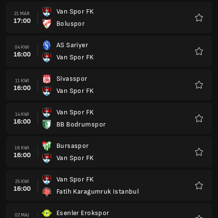
Van Spor FK
21 MAR
17:00
Boluspor
Ulubio
AS Sariyer
04 KWI
16:00
Van Spor FK
Ulubio
Sivasspor
11 KWI
16:00
Van Spor FK
Ulubio
Van Spor FK
14 KWI
16:00
BB Bodrumspor
Ulubio
Bursaspor
18 KWI
16:00
Van Spor FK
Ulubio
Van Spor FK
25 KWI
16:00
Fatih Karagumruk Istanbul
Ulubio
Esenler Erokspor
02 MAJ