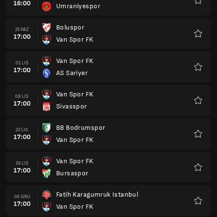
16:00
Umraniyespor
Ulubio
Boluspor
25 PAŹ
17:00
Van Spor FK
Ulubio
Van Spor FK
01 LIS
17:00
AS Sariyer
Ulubio
Van Spor FK
08 LIS
17:00
Sivasspor
Ulubio
BB Bodrumspor
22 LIS
17:00
Van Spor FK
Ulubio
Van Spor FK
29 LIS
17:00
Bursaspor
Ulubio
Fatih Karagumruk Istanbul
06 GRU
17:00
Van Spor FK
Ulubio