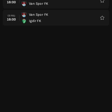
16:00
Van Spor FK
Ulubio
Van Spor FK
08 MAJ
16:00
Igdir FK
Ulubio