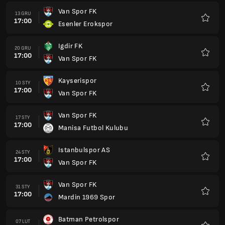
Van Spor FK
13 GRU
17:00
Esenler Erokspor
Ulubio
Igdir FK
20 GRU
17:00
Van Spor FK
Ulubio
Kayserispor
10 STY
17:00
Van Spor FK
Ulubio
Van Spor FK
17 STY
17:00
Manisa Futbol Kulubu
Ulubio
Istanbulspor AS
24 STY
17:00
Van Spor FK
Ulubio
Van Spor FK
31 STY
17:00
Mardin 1969 Spor
Ulubio
Batman Petrolspor
07 LUT