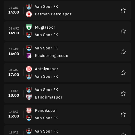
Van Spor FK
02 WRZ
14:00
Batman Petrolspor
Ulubio
Muglaspor
06 WRZ
14:00
Van Spor FK
Ulubio
Van Spor FK
12 WRZ
14:00
Kecioerenguecue
Ulubio
Antalyaspor
20 WRZ
17:00
Van Spor FK
Ulubio
Van Spor FK
11 PAŹ
16:00
Bandirmaspor
Ulubio
Pendikspor
14 PAŹ
16:00
Van Spor FK
Ulubio
Van Spor FK
18 PAŹ