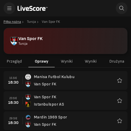
Piłka nożna
Turcja
Van Spor FK
Van Spor FK
Turcja
Przegląd
Oprawy
Wyniki
Wyniki
Drużyna
Manisa Futbol Kulubu
15 SIE
18:30
Van Spor FK
Ulubio
Van Spor FK
23 SIE
18:30
Istanbulspor AS
Ulubio
Mardin 1969 Spor
29 SIE
18:30
Van Spor FK
Ulubio