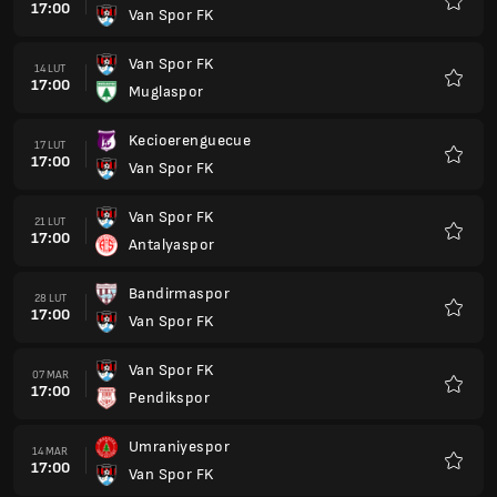
17:00
Van Spor FK
Ulubio
Van Spor FK
14 LUT
17:00
Muglaspor
Ulubio
Kecioerenguecue
17 LUT
17:00
Van Spor FK
Ulubio
Van Spor FK
21 LUT
17:00
Antalyaspor
Ulubio
Bandirmaspor
28 LUT
17:00
Van Spor FK
Ulubio
Van Spor FK
07 MAR
17:00
Pendikspor
Ulubio
Umraniyespor
14 MAR
17:00
Van Spor FK
Ulubio