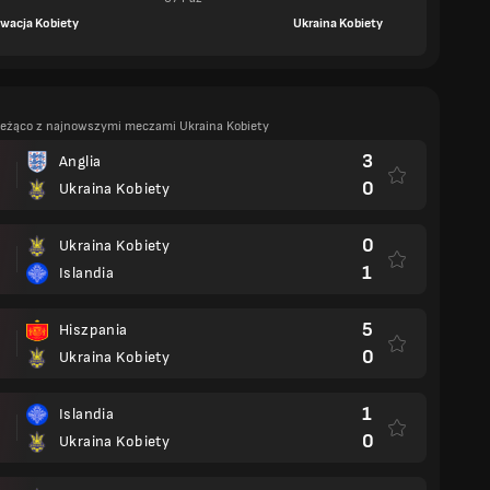
wacja Kobiety
Ukraina Kobiety
ieżąco z najnowszymi meczami Ukraina Kobiety
3
Anglia
0
Ukraina Kobiety
0
Ukraina Kobiety
1
Islandia
5
Hiszpania
0
Ukraina Kobiety
1
Islandia
0
Ukraina Kobiety