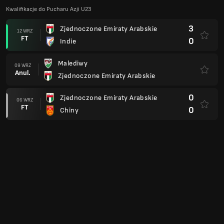
Kwalifikacje do Pucharu Azji U23
3
Zjednoczone Emiraty Arabskie
12 WRZ
FT
0
Indie
Malediwy
09 WRZ
Anul.
Zjednoczone Emiraty Arabskie
0
Zjednoczone Emiraty Arabskie
06 WRZ
FT
0
Chiny