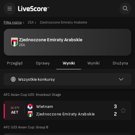
Piłka nożna
ZEA
Zjednoczone Emiraty Arabskie
Zjednoczone Emiraty Arabskie
ZEA
Przegląd
Oprawy
Wyniki
Wyniki
Drużyna
Wszystkie konkursy
AFC Asian Cup U23: Knockout Stage
3
Wietnam
16 STY
AET
2
Zjednoczone Emiraty Arabskie
AFC U23 Asian Cup: Group B