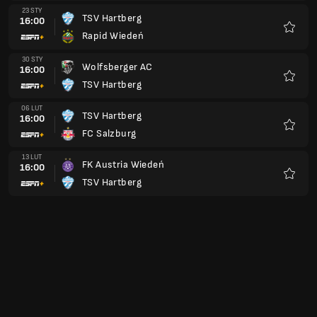
20 LUT
TSV Hartberg
16:00
WSG Tirol
Ulubio
27 LUT
SK Sturm Graz
16:00
TSV Hartberg
Ulubio