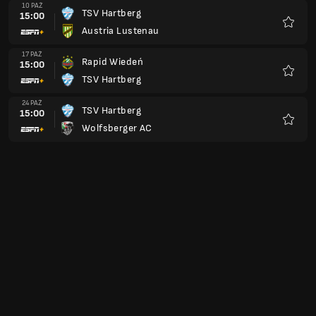
10 PAŹ
TSV Hartberg
15:00
Austria Lustenau
Ulubio
17 PAŹ
Rapid Wiedeń
15:00
TSV Hartberg
Ulubio
24 PAŹ
TSV Hartberg
15:00
Wolfsberger AC
Ulubio
31 PAŹ
Grazer AK
16:00
TSV Hartberg
Ulubio
07 LIS
TSV Hartberg
16:00
SCR Altach
Ulubio
21 LIS
LASK Linz
16:00
TSV Hartberg
Ulubio
28 LIS
SV Ried
16:00