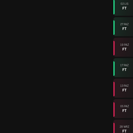
02 LIS
FT
27 PAŹ
FT
19 PAŹ
FT
17 PAŹ
FT
13 PAŹ
FT
05 PAŹ
FT
28 WRZ
FT