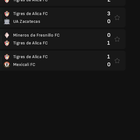
3
Tigres de Alica FC
0
UA Zacatecas
0
Mineros de Fresnillo FC
1
Tigres de Alica FC
1
Tigres de Alica FC
0
Mexicali FC