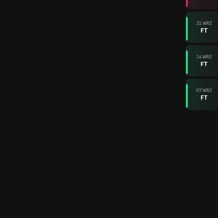
21 WRZ
FT
14 WRZ
FT
07 WRZ
FT