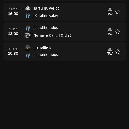
Tartu JK Welco
23 PAŹ
16:00
TW
JK Tallin Kalev
Ulubio
JK Tallin Kalev
31 PAŹ
13:00
TW
Nomme Kalju FC U21
Ulubio
FC Tallinn
08 LIS
10:30
TW
JK Tallin Kalev
Ulubio