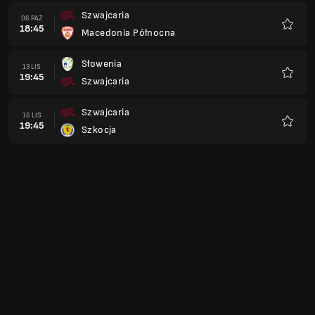
Szwajcaria
06 PAŹ
18:45
Macedonia Północna
Ulubio
Słowenia
13 LIS
19:45
Szwajcaria
Ulubio
Szwajcaria
16 LIS
19:45
Szkocja
Ulubio