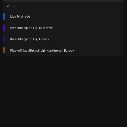
Klucz
Liga Mistrzów
Kwalifikacje do Ligi Mistrzów
Kwalifikacje do Ligi Europy
Play-off kwalifikacji Ligi Konferencji Europy