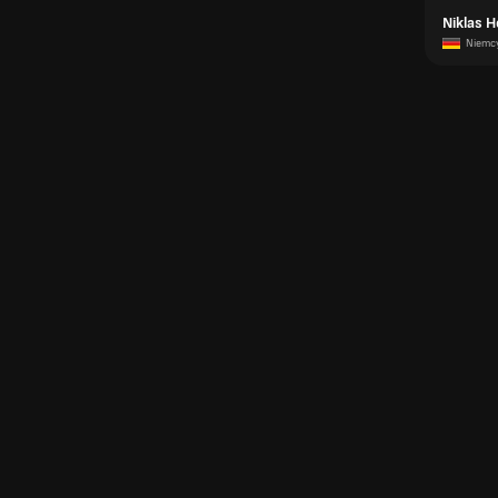
Niklas H
Niemc