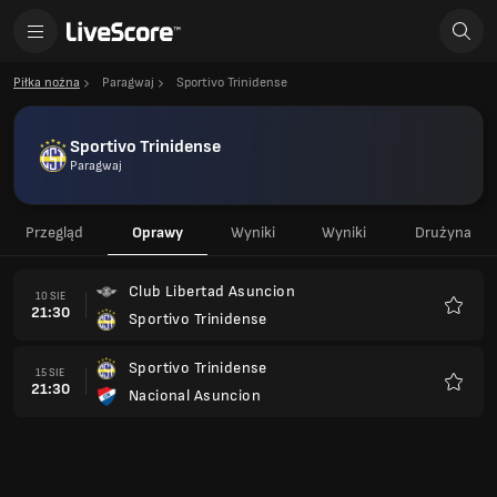
Piłka nożna
Paragwaj
Sportivo Trinidense
Sportivo Trinidense
Paragwaj
Przegląd
Oprawy
Wyniki
Wyniki
Drużyna
Club Libertad Asuncion
10 SIE
21:30
Sportivo Trinidense
Ulubio
Sportivo Trinidense
15 SIE
21:30
Nacional Asuncion
Ulubio