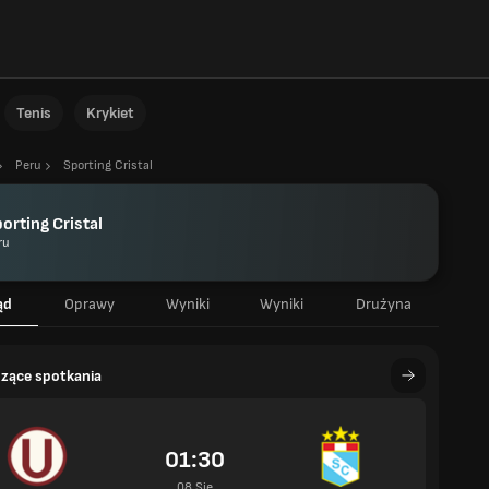
Tenis
Krykiet
Peru
Sporting Cristal
orting Cristal
ru
ąd
Oprawy
Wyniki
Wyniki
Drużyna
zące spotkania
01:30
08 Sie