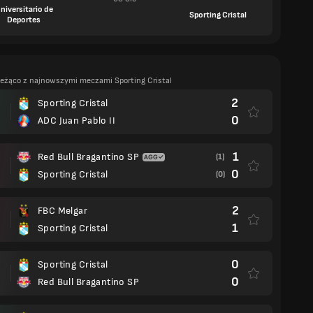
niversitario de
Sporting Cristal
Deportes
ieżąco z najnowszymi meczami Sporting Cristal
2
Sporting Cristal
0
ADC Juan Pablo II
1
Red Bull Bragantino SP
(1)
0
Sporting Cristal
(0)
2
FBC Melgar
1
Sporting Cristal
0
Sporting Cristal
0
Red Bull Bragantino SP