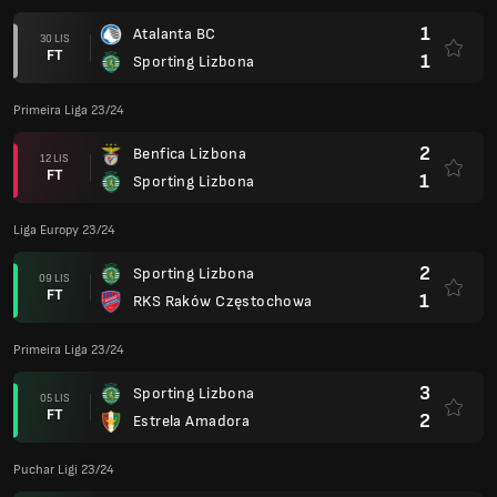
1
Atalanta BC
30 LIS
FT
1
Sporting Lizbona
Primeira Liga 23/24
2
Benfica Lizbona
12 LIS
FT
1
Sporting Lizbona
Liga Europy 23/24
2
Sporting Lizbona
09 LIS
FT
1
RKS Raków Częstochowa
Primeira Liga 23/24
3
Sporting Lizbona
05 LIS
FT
2
Estrela Amadora
Puchar Ligi 23/24