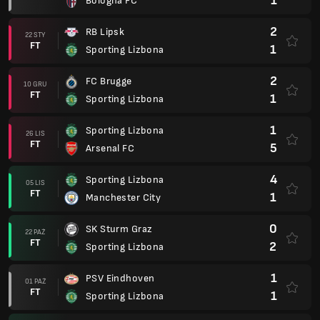
1
Bologna FC
2
RB Lipsk
22 STY
FT
1
Sporting Lizbona
2
FC Brugge
10 GRU
FT
1
Sporting Lizbona
1
Sporting Lizbona
26 LIS
FT
5
Arsenal FC
4
Sporting Lizbona
05 LIS
FT
1
Manchester City
0
SK Sturm Graz
22 PAŹ
FT
2
Sporting Lizbona
1
PSV Eindhoven
01 PAŹ
FT
1
Sporting Lizbona