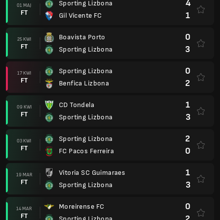
4
Sporting Lizbona
01 MAJ
FT
1
Gil Vicente FC
0
Boavista Porto
25 KWI
FT
3
Sporting Lizbona
0
Sporting Lizbona
17 KWI
FT
2
Benfica Lizbona
1
CD Tondela
09 KWI
FT
3
Sporting Lizbona
2
Sporting Lizbona
03 KWI
FT
0
FC Pacos Ferreira
1
Vitoria SC Guimaraes
19 MAR
FT
3
Sporting Lizbona
0
Moreirense FC
14 MAR
FT
2
Sporting Lizbona