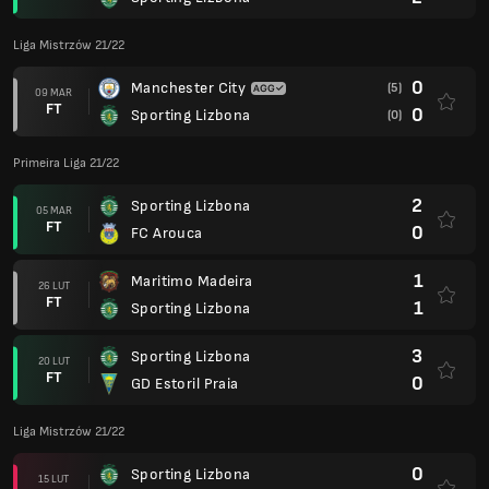
Liga Mistrzów 21/22
0
Manchester City
(5)
09 MAR
FT
0
Sporting Lizbona
(0)
Primeira Liga 21/22
2
Sporting Lizbona
05 MAR
FT
0
FC Arouca
1
Maritimo Madeira
26 LUT
FT
1
Sporting Lizbona
3
Sporting Lizbona
20 LUT
FT
0
GD Estoril Praia
Liga Mistrzów 21/22
0
Sporting Lizbona
15 LUT