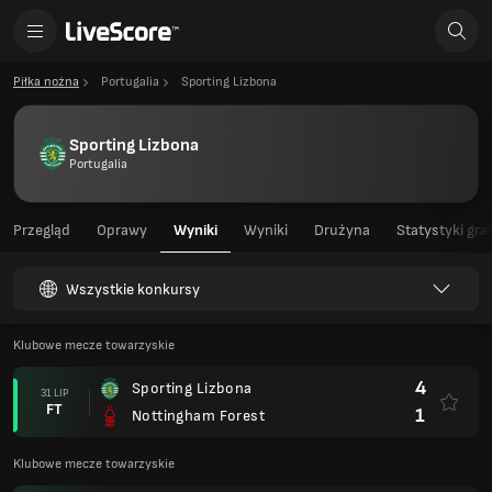
Piłka nożna
Portugalia
Sporting Lizbona
Sporting Lizbona
Portugalia
Przegląd
Oprawy
Wyniki
Wyniki
Drużyna
Statystyki gra
Wszystkie konkursy
Klubowe mecze towarzyskie
4
Sporting Lizbona
31 LIP
FT
1
Nottingham Forest
Klubowe mecze towarzyskie