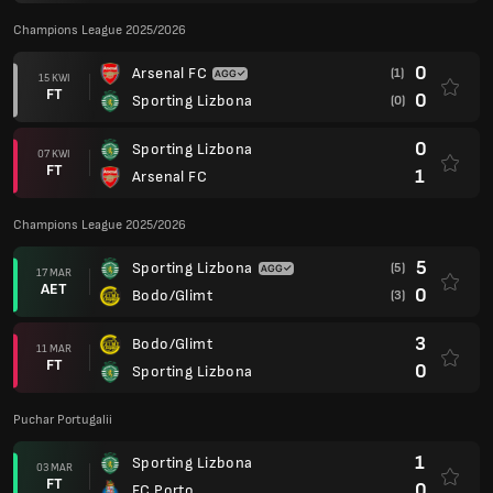
Champions League 2025/2026
0
Arsenal FC
(1)
15 KWI
FT
0
Sporting Lizbona
(0)
0
Sporting Lizbona
07 KWI
FT
1
Arsenal FC
Champions League 2025/2026
5
Sporting Lizbona
(5)
17 MAR
AET
0
Bodo/Glimt
(3)
3
Bodo/Glimt
11 MAR
FT
0
Sporting Lizbona
Puchar Portugalii
1
Sporting Lizbona
03 MAR
FT
0
FC Porto