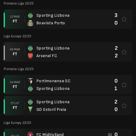
Primeira Liga 22/23
3
Sporting Lizbona
12 MAR
FT
0
Boavista Porto
Liga Europy 22/23
2
Sporting Lizbona
09 MAR
FT
2
Arsenal FC
Primeira Liga 22/23
0
Portimonense SC
04 MAR
FT
1
Sporting Lizbona
2
Sporting Lizbona
27 LUT
FT
0
GD Estoril Praia
Liga Europy 22/23
0
FC Midtjylland
(1)
23 LUT