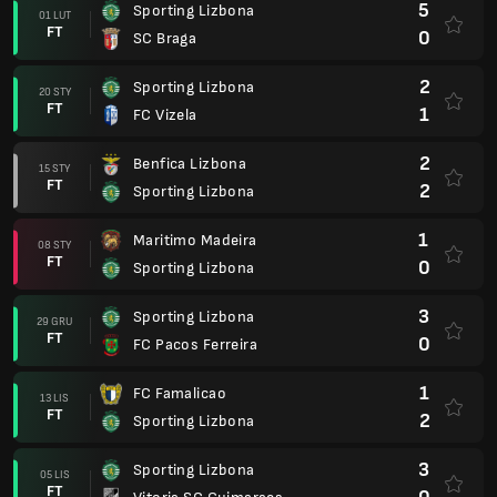
5
Sporting Lizbona
01 LUT
FT
0
SC Braga
2
Sporting Lizbona
20 STY
FT
1
FC Vizela
2
Benfica Lizbona
15 STY
FT
2
Sporting Lizbona
1
Maritimo Madeira
08 STY
FT
0
Sporting Lizbona
3
Sporting Lizbona
29 GRU
FT
0
FC Pacos Ferreira
1
FC Famalicao
13 LIS
FT
2
Sporting Lizbona
3
Sporting Lizbona
05 LIS
FT