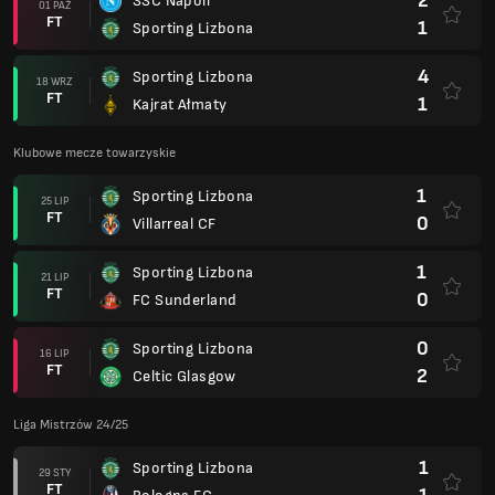
2
SSC Napoli
01 PAŹ
FT
1
Sporting Lizbona
4
Sporting Lizbona
18 WRZ
FT
1
Kajrat Ałmaty
Klubowe mecze towarzyskie
1
Sporting Lizbona
25 LIP
FT
0
Villarreal CF
1
Sporting Lizbona
21 LIP
FT
0
FC Sunderland
0
Sporting Lizbona
16 LIP
FT
2
Celtic Glasgow
Liga Mistrzów 24/25
1
Sporting Lizbona
29 STY
FT