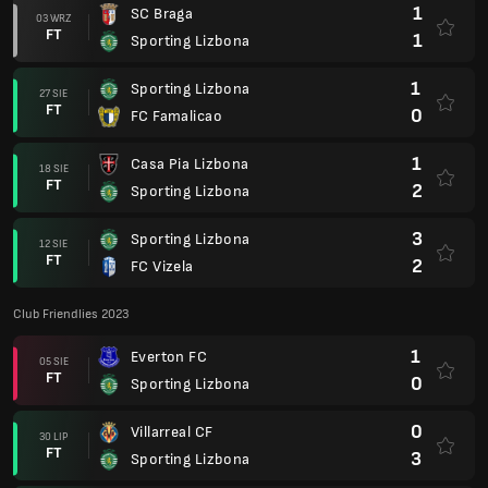
1
SC Braga
03 WRZ
FT
1
Sporting Lizbona
1
Sporting Lizbona
27 SIE
FT
0
FC Famalicao
1
Casa Pia Lizbona
18 SIE
FT
2
Sporting Lizbona
3
Sporting Lizbona
12 SIE
FT
2
FC Vizela
Club Friendlies 2023
1
Everton FC
05 SIE
FT
0
Sporting Lizbona
0
Villarreal CF
30 LIP
FT
3
Sporting Lizbona