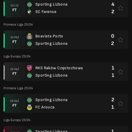
4
Sporting Lizbona
02 LIS
FT
2
SC Farense
Primeira Liga 23/24
0
Boavista Porto
30 PAŹ
FT
2
Sporting Lizbona
Liga Europy 23/24
1
RKS Raków Częstochowa
26 PAŹ
FT
1
Sporting Lizbona
Primeira Liga 23/24
2
Sporting Lizbona
08 PAŹ
FT
1
FC Arouca
Liga Europy 23/24
1
Sporting Lizbona