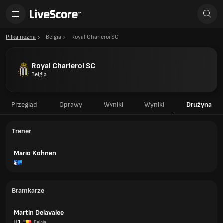
Piłka nożna
Belgia
Royal Charleroi SC
Royal Charleroi SC
Belgia
Przegląd
Oprawy
Wyniki
Wyniki
Drużyna
Trener
Mario Kohnen
Bramkarze
Martin Delavalee
#1
Belgia