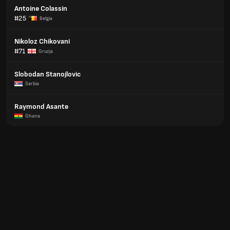
Antoine Colassin
#25
Belgia
Nikoloz Chikovani
#71
Gruzja
Slobodan Stanojlovic
Serbia
Raymond Asante
Ghana