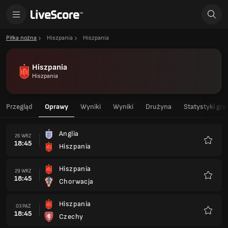
Piłka nożna
Hiszpania
Hiszpania
Hiszpania
Hiszpania
Przegląd
Oprawy
Wyniki
Wyniki
Drużyna
Statystyki gra
Anglia
26 WRZ
18:45
Hiszpania
Ulubio
Hiszpania
29 WRZ
18:45
Chorwacja
Ulubio
Hiszpania
03 PAŹ
18:45
Czechy
Ulubio