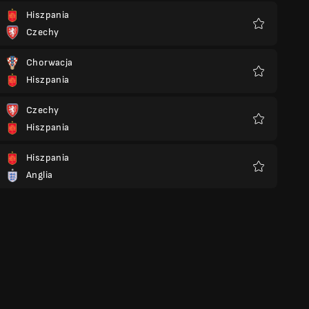
Hiszpania
Czechy
Ulubione
Chorwacja
Hiszpania
Ulubione
Czechy
Hiszpania
Ulubione
Hiszpania
Anglia
Ulubione