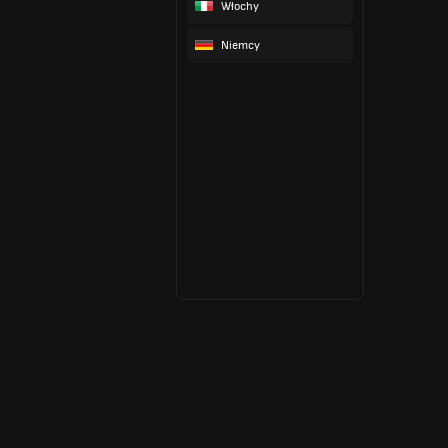
Włochy
Niemcy