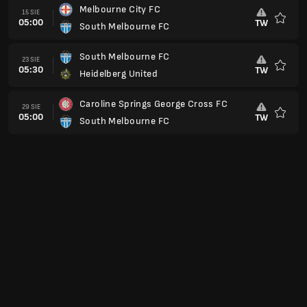
Melbourne City FC
15 SIE
05:00
TW
South Melbourne FC
Ulubio
South Melbourne FC
23 SIE
05:30
TW
Heidelberg United
Ulubio
Caroline Springs George Cross FC
29 SIE
05:00
TW
South Melbourne FC
Ulubio