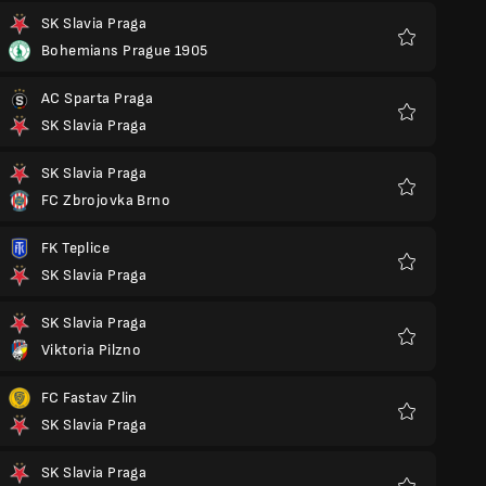
SK Slavia Praga
Bohemians Prague 1905
Ulubione
AC Sparta Praga
SK Slavia Praga
Ulubione
SK Slavia Praga
FC Zbrojovka Brno
Ulubione
FK Teplice
SK Slavia Praga
Ulubione
SK Slavia Praga
Viktoria Pilzno
Ulubione
FC Fastav Zlin
SK Slavia Praga
Ulubione
SK Slavia Praga