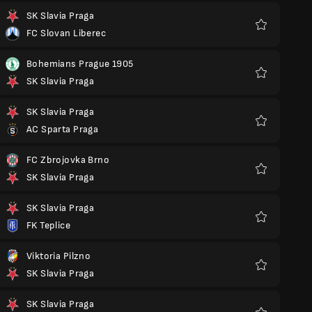
SK Slavia Praga
FC Slovan Liberec
Ulubione
Bohemians Prague 1905
SK Slavia Praga
Ulubione
SK Slavia Praga
AC Sparta Praga
Ulubione
FC Zbrojovka Brno
SK Slavia Praga
Ulubione
SK Slavia Praga
FK Teplice
Ulubione
Viktoria Pilzno
SK Slavia Praga
Ulubione
SK Slavia Praga