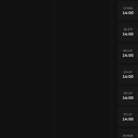
12 GRU
14:00
30 STY
14:00
06 LUT
14:00
13 LUT
14:00
20 LUT
14:00
27 LUT
14:00
06 MAR