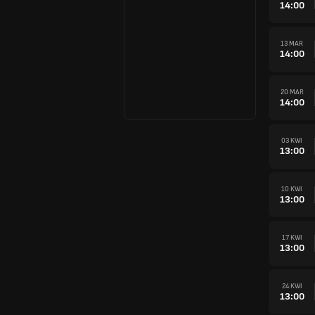
14:00
13 MAR
14:00
20 MAR
14:00
03 KWI
13:00
10 KWI
13:00
17 KWI
13:00
24 KWI
13:00