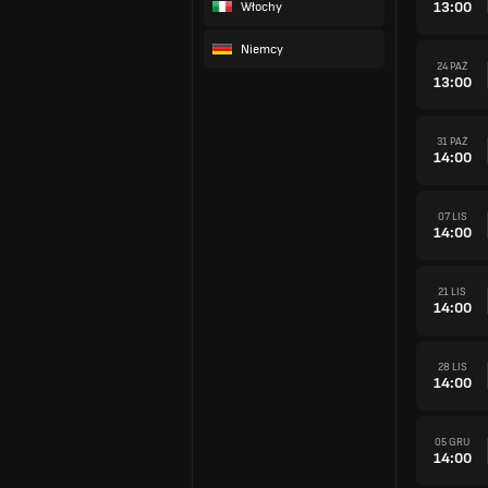
13:00
Włochy
Niemcy
24 PAŹ
13:00
31 PAŹ
14:00
07 LIS
14:00
21 LIS
14:00
28 LIS
14:00
05 GRU
14:00