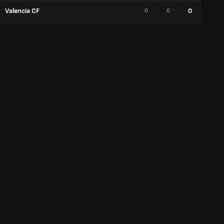
Valencia CF
0
0
0
0