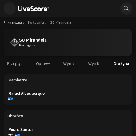
Piłka nożna
Portugalia
SC Mirandela
SC Mirandela
Portugalia
Przegląd
Oprawy
Wyniki
Wyniki
Drużyna
Bramkarze
Rafael Albuquerque
Obrońcy
Pedro Santos
#2