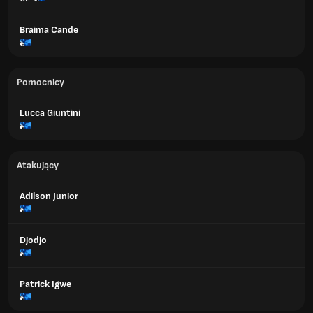
Braima Cande
Pomocnicy
Lucca Giuntini
Atakujący
Adilson Junior
Djodjo
Patrick Igwe