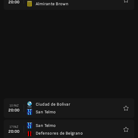
20:00
Almirante Brown
Ulubio
Ciudad de Bolivar
10 PAŹ
20:00
San Telmo
Ulubio
San Telmo
17 PAŹ
20:00
Defensores de Belgrano
Ulubio