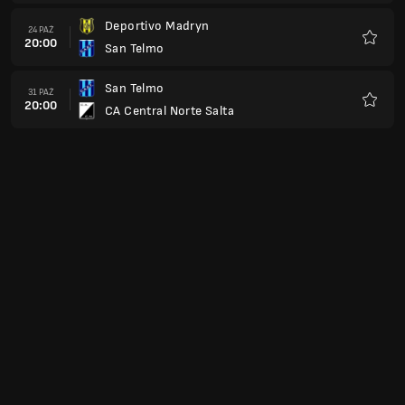
Deportivo Madryn
24 PAŹ
20:00
San Telmo
Ulubio
San Telmo
31 PAŹ
20:00
CA Central Norte Salta
Ulubio