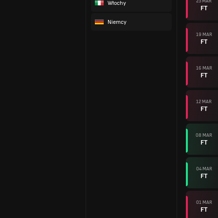
23 MAR
Włochy
FT
Niemcy
19 MAR
FT
16 MAR
FT
12 MAR
FT
08 MAR
FT
04 MAR
FT
01 MAR
FT