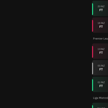
25 PAŹ
FT
18 PAŹ
FT
Premier Lea
13 PAŹ
FT
05 PAŹ
FT
01 PAŹ
FT
Liga Mistr