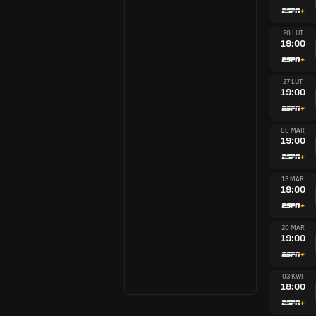
20 LUT
19:00
27 LUT
19:00
06 MAR
19:00
13 MAR
19:00
20 MAR
19:00
03 KWI
18:00