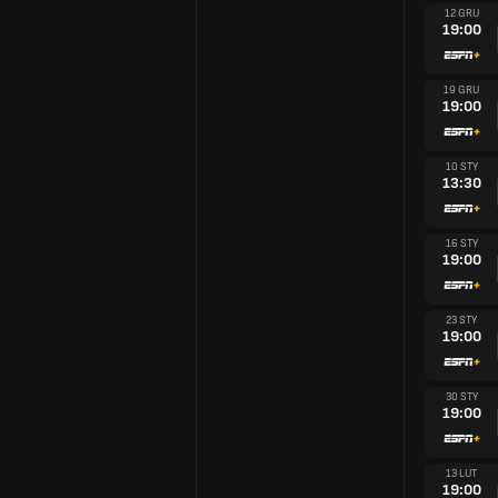
12 GRU
19:00
19 GRU
19:00
10 STY
13:30
16 STY
19:00
23 STY
19:00
30 STY
19:00
13 LUT
19:00