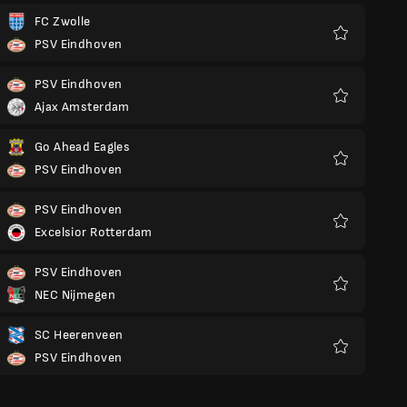
FC Zwolle
PSV Eindhoven
Ulubione
PSV Eindhoven
Ajax Amsterdam
Ulubione
Go Ahead Eagles
PSV Eindhoven
Ulubione
PSV Eindhoven
Excelsior Rotterdam
Ulubione
PSV Eindhoven
NEC Nijmegen
Ulubione
SC Heerenveen
PSV Eindhoven
Ulubione