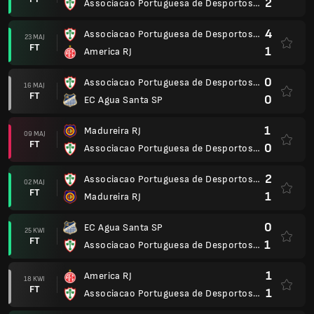
2
Associacao Portuguesa de Desportos SP
4
Associacao Portuguesa de Desportos SP
23 MAJ
FT
1
America RJ
0
Associacao Portuguesa de Desportos SP
16 MAJ
FT
0
EC Agua Santa SP
1
Madureira RJ
09 MAJ
FT
0
Associacao Portuguesa de Desportos SP
2
Associacao Portuguesa de Desportos SP
02 MAJ
FT
1
Madureira RJ
0
EC Agua Santa SP
25 KWI
FT
1
Associacao Portuguesa de Desportos SP
1
America RJ
18 KWI
FT
1
Associacao Portuguesa de Desportos SP