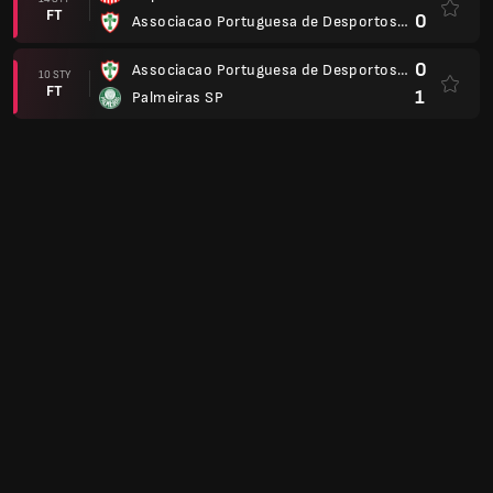
FT
0
Associacao Portuguesa de Desportos SP
0
Associacao Portuguesa de Desportos SP
10 STY
FT
1
Palmeiras SP