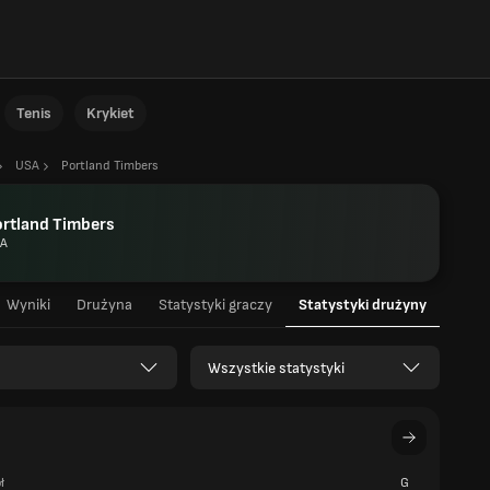
Tenis
Krykiet
USA
Portland Timbers
rtland Timbers
A
Wyniki
Drużyna
Statystyki graczy
Statystyki drużyny
Wszystkie statystyki
ł
G