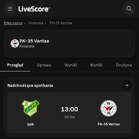
Piłka nożna
Finlandia
PK-35 Vantaa
PK-35 Vantaa
Finlandia
Przegląd
Oprawy
Wyniki
Wyniki
Drużyna
Nadchodzące spotkania
13:00
09 Sie
Jypk
PK-35 Vantaa