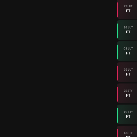
23 LUT
FT
16 LUT
FT
08 LUT
FT
02 LUT
FT
25 STY
FT
19 STY
FT
13 STY