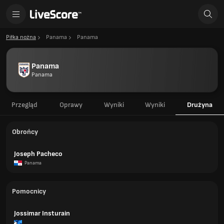
Piłka nożna
Panama
Panama
Panama
Panama
Przegląd
Oprawy
Wyniki
Wyniki
Drużyna
Obrońcy
Joseph Pacheco
Panama
Pomocnicy
Jossimar Insturain