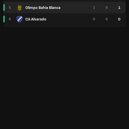
Olimpo Bahia Blanca
1
5
1
0
CA Alvarado
0
6
0
0