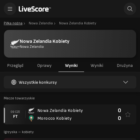
Piłka nożna
Nowa Zelandia
Nowa Zelandia Kobiety
Nowa Zelandia Kobiety
Nowa Zelandia
Przegląd
Oprawy
Wyniki
Wyniki
Drużyna
Wszystkie konkursy
Mecze towarzyskie
0
Nowa Zelandia Kobiety
09 CZE
FT
0
Morocco Kobiety
Igrzyska – kobiety