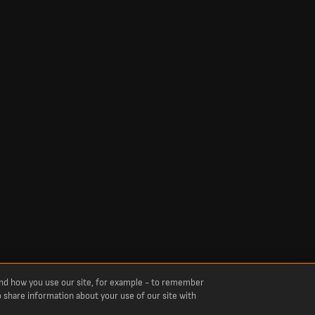
and how you use our site, for example - to remember
o share information about your use of our site with