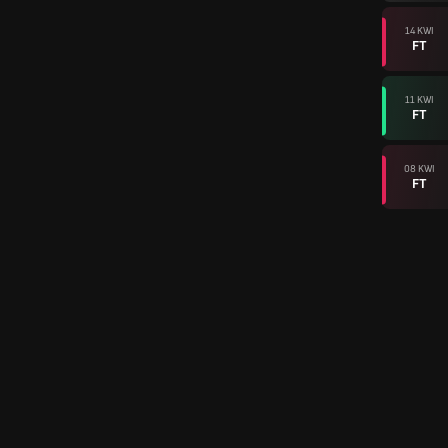
14 KWI
FT
11 KWI
FT
08 KWI
FT